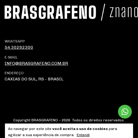
WHATSAPP
E-MAIL
INFO@BRASGRAFENO.COM.BR
ENDEREÇO
CAXIAS DO SUL, RS - BRASIL
Ao navegar por este site
você aceita o uso de cookies
para
agilizar a sua experiência de compra.
Entendi