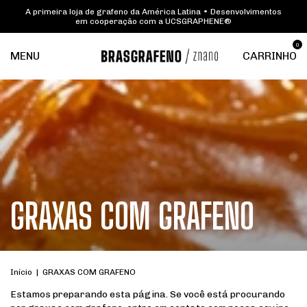
A primeira loja de grafeno da América Latina • Desenvolvimentos
em cooperação com a UCSGRAPHENE®
0
MENU
CARRINHO
GRAXAS COM GRAFENO
Início
|
GRAXAS COM GRAFENO
Estamos preparando esta página. Se você está procurando