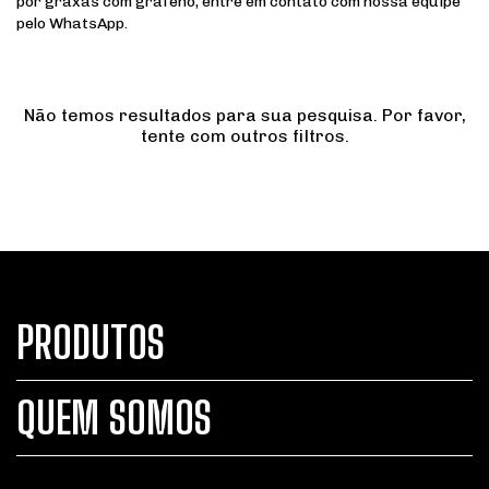
por graxas com grafeno, entre em contato com nossa equipe
pelo WhatsApp.
Não temos resultados para sua pesquisa. Por favor,
tente com outros filtros.
PRODUTOS
QUEM SOMOS