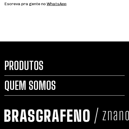
Escreva pra gente no
WhatsApp
PRODUTOS
QUEM SOMOS